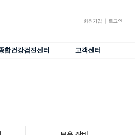
회원가입
로그인
종합건강검진센터
고객센터
기
보유 장비