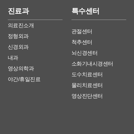
진료과
특수센터
의료진소개
관절센터
정형외과
척추센터
신경외과
뇌신경센터
내과
소화기내시경센터
영상의학과
도수치료센터
야간/휴일진료
물리치료센터
영상진단센터