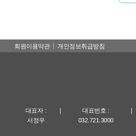
회원이용약관
개인정보취급방침
대표자 :
|
대표번호 :
|
서정우
032.721.3000