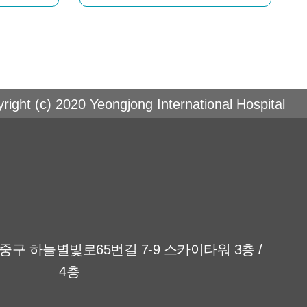
right (c) 2020 Yeongjong International Hospital
중구 하늘별빛로65번길 7-9 스카이타워 3층 /
4층