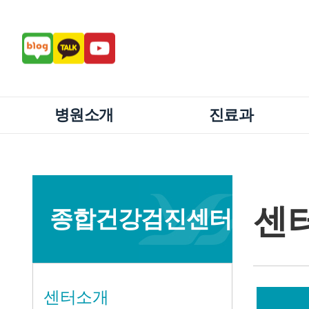
병원소개
진료과
센
종합건강검진센터
센터소개