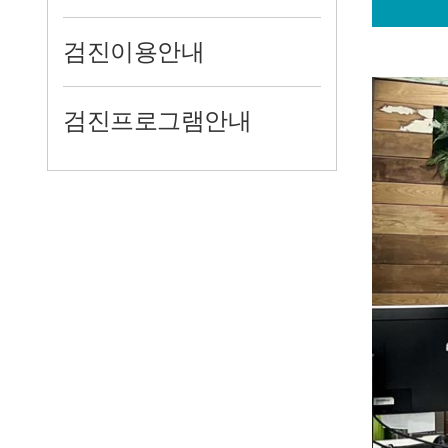
검진이용안내
검진프로그램안내