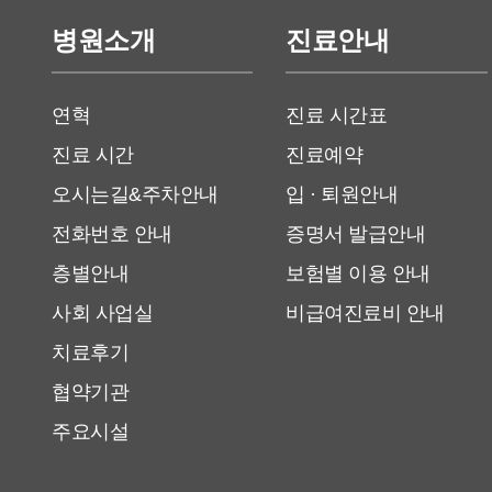
병원소개
진료안내
연혁
진료 시간표
진료 시간
진료예약
오시는길&주차안내
입 · 퇴원안내
전화번호 안내
증명서 발급안내
층별안내
보험별 이용 안내
사회 사업실
비급여진료비 안내
치료후기
협약기관
주요시설