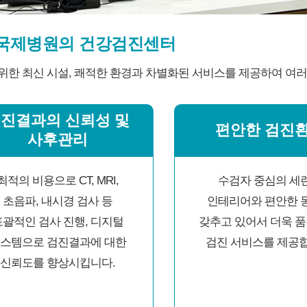
국제병원의 건강검진센터
위한 최신 시설, 쾌적한 환경과 차별화된 서비스를 제공하여 여
진결과의 신뢰성 및
편안한 검진
사후관리
최적의 비용으로 CT, MRI,
수검자 중심의 세
초음파, 내시경 검사 등
인테리어와 편안한 
포괄적인 검사 진행, 디지털
갖추고 있어서 더욱 품
스템으로 검진결과에 대한
검진 서비스를 제공합
신뢰도를 향상시킵니다.