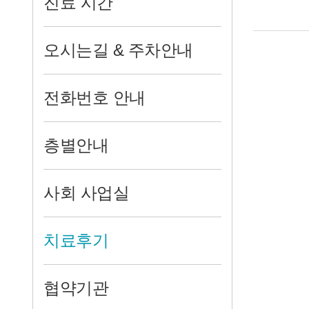
진료 시간
오시는길 & 주차안내
전화번호 안내
층별안내
사회 사업실
치료후기
협약기관