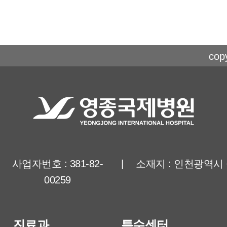
copy
사업자번호 : 381-82-
|
소재지 : 인천광역시 
00259
진료과
특수센터