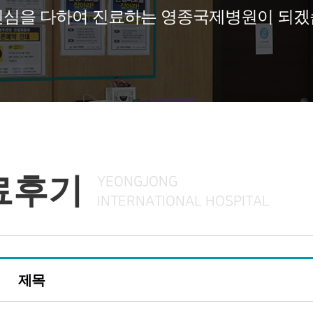
진심을 다하여 진료하는 영종국제병원이 되겠
료후기
YEONGJONG
INTERNATIONAL HOSPITAL
제목