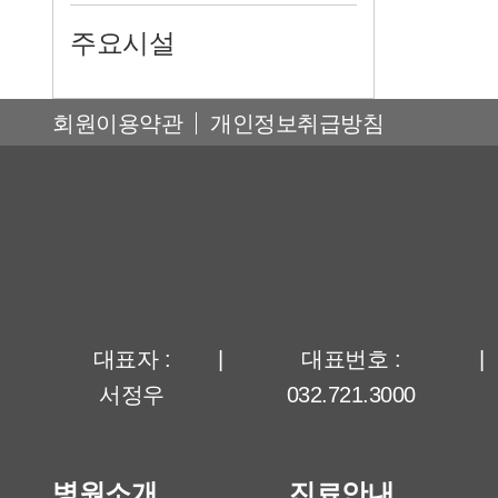
주요시설
회원이용약관
개인정보취급방침
대표자 :
|
대표번호 :
|
서정우
032.721.3000
병원소개
진료안내