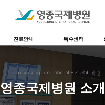
진료안내
특수센터
Yeongjong International Hospital
영종국제병원 소개