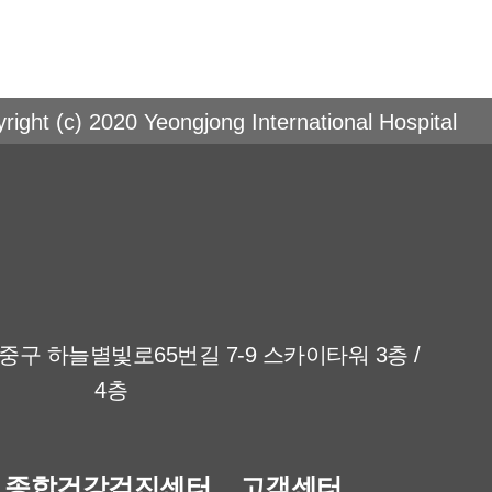
right (c) 2020 Yeongjong International Hospital
중구 하늘별빛로65번길 7-9 스카이타워 3층 /
4층
종합건강검진센터
고객센터