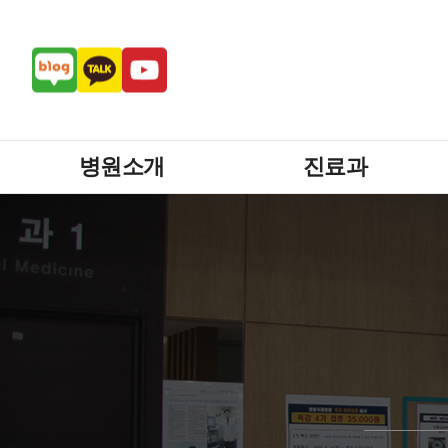
병원소개
진료과