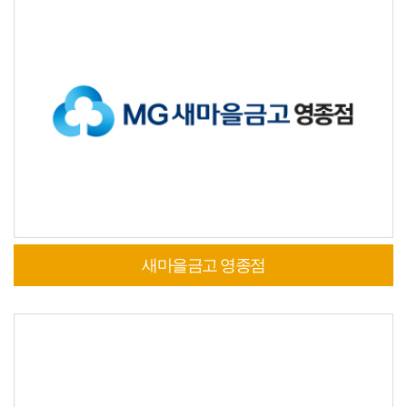
새마을금고 영종점