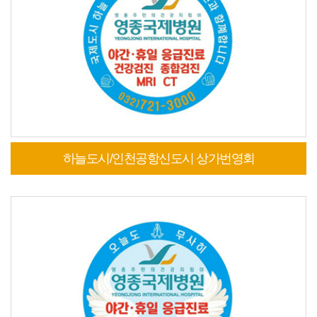
하늘도시/인천공항신도시 상가번영회