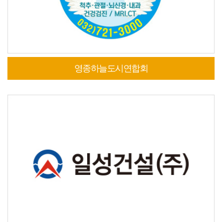
영종하늘도시연합회