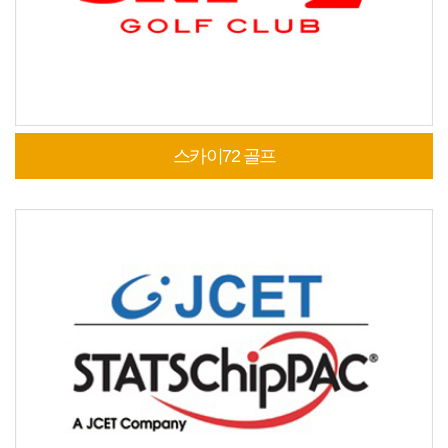
스카이72 골프