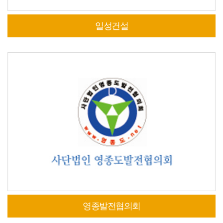
일성건설
영종발전협의회