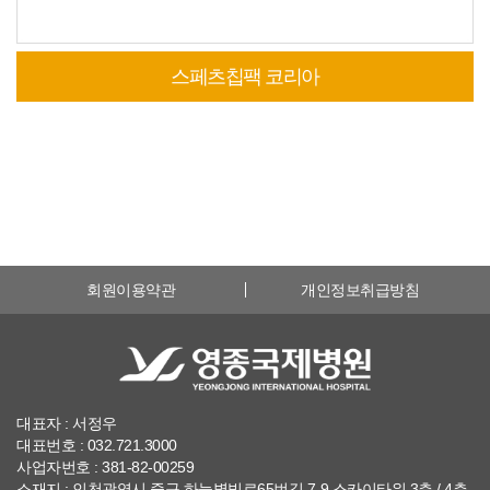
스페츠칩팩 코리아
회원이용약관
개인정보취급방침
대표자 : 서정우
대표번호 : 032.721.3000
사업자번호 : 381-82-00259
소재지 : 인천광역시 중구 하늘별빛로65번길 7-9 스카이타워 3층 / 4층