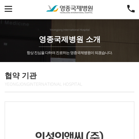
Yeongjong International Hospital
영종국제병원 소개
항상 진심을 다하여 진료하는 영종국제병원이 되겠습니다.
협약 기관
YEONGJONG
INTERNATIONAL HOSPITAL