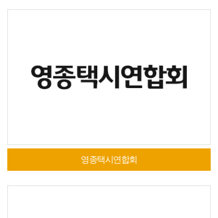
영종택시연합회