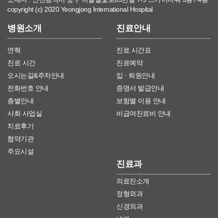
copyright (c) 2020 Yeongjong International Hospital
병원소개
진료안내
연혁
진료 시간표
진료 시간
진료예약
오시는길&주차안내
입 · 퇴원안내
전화번호 안내
증명서 발급안내
층별안내
보험별 이용 안내
사회 사업실
비급여진료비 안내
치료후기
협약기관
주요시설
진료과
의료진소개
정형외과
신경외과