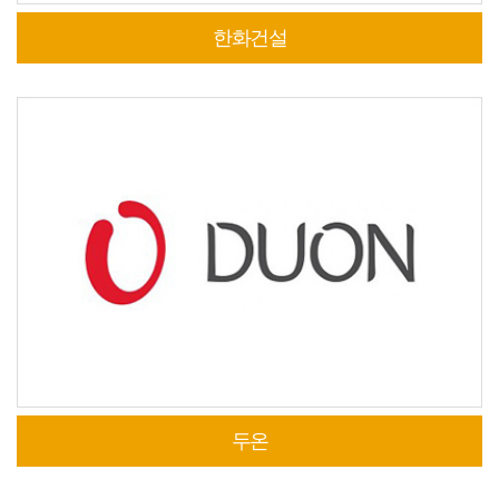
한화건설
두온