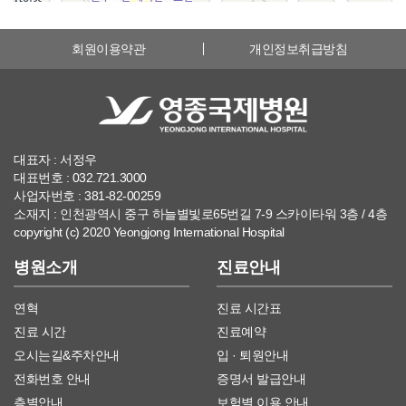
회원이용약관
개인정보취급방침
대표자 : 서정우
대표번호 : 032.721.3000
사업자번호 : 381-82-00259
소재지 : 인천광역시 중구 하늘별빛로65번길 7-9 스카이타워 3층 / 4층
copyright (c) 2020 Yeongjong International Hospital
병원소개
진료안내
연혁
진료 시간표
진료 시간
진료예약
오시는길&주차안내
입 · 퇴원안내
전화번호 안내
증명서 발급안내
층별안내
보험별 이용 안내