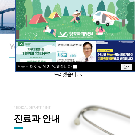
Yeongjong International Hospital
영종국제병원이 건강한 내일과 행복한 미래를 만들어
오늘은 더이상 열지 않겠습니다.
드리겠습니다.
MEDICAL DEPARTMENT
진료과 안내