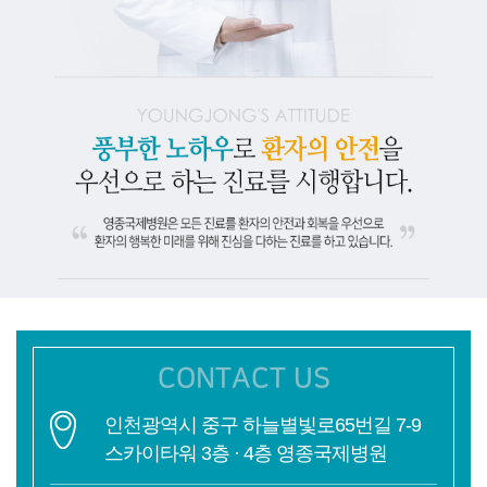
CONTACT US
인천광역시 중구 하늘별빛로65번길 7-9
스카이타워 3층 · 4층 영종국제병원